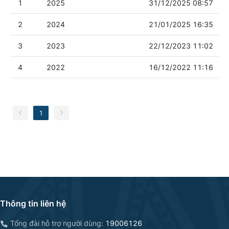
1
2025
31/12/2025 08:57
2
2024
21/01/2025 16:35
3
2023
22/12/2023 11:02
4
2022
16/12/2022 11:16
1
Thông tin liên hệ
Tổng đài hỗ trợ người dùng:
19006126