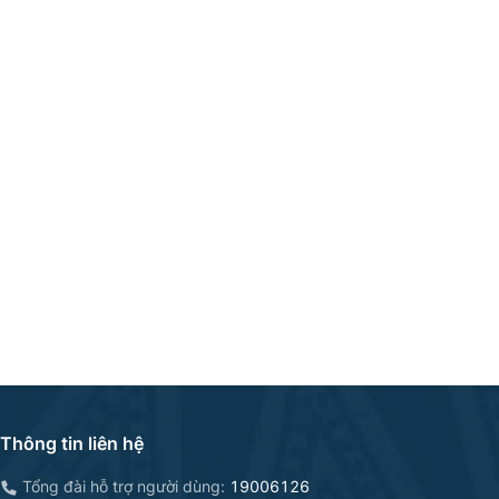
Thông tin liên hệ
Tổng đài hỗ trợ người dùng:
19006126