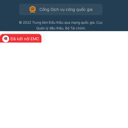
Cổng Dịch vụ công quốc gia
© 2022 Trung tâm Đấu thầu qua mạng quốc gia. Cục
Quản lý đấu thầu. Bộ Tài chính.
Đã kết nối EMC