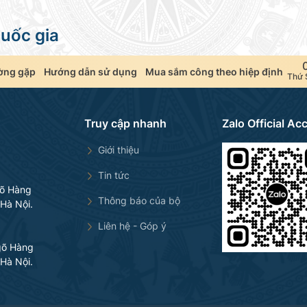
uốc gia
ờng gặp
Hướng dẫn sử dụng
Mua sắm công theo hiệp định
Thứ 
Truy cập nhanh
Zalo Official Ac
Giới thiệu
Tin tức
gõ Hàng
Thông báo của bộ
Hà Nội.
Liên hệ - Góp ý
gõ Hàng
Hà Nội.